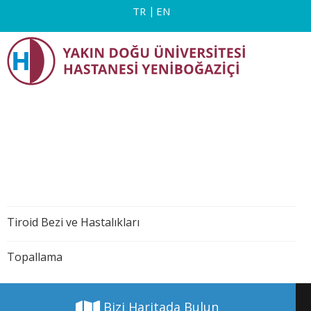
TR
EN
Tiroid Bezi ve Hastalıkları
Topallama
Bizi Haritada Bulun