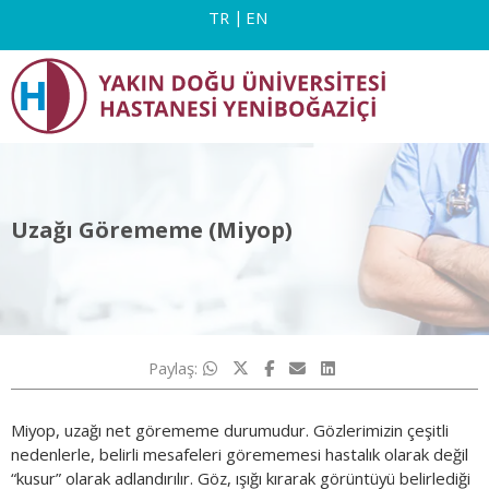
TR
EN
Uzağı Görememe (Miyop)
Paylaş:
Miyop, uzağı net görememe durumudur. Gözlerimizin çeşitli
nedenlerle, belirli mesafeleri görememesi hastalık olarak değil
“kusur” olarak adlandırılır. Göz, ışığı kırarak görüntüyü belirlediği