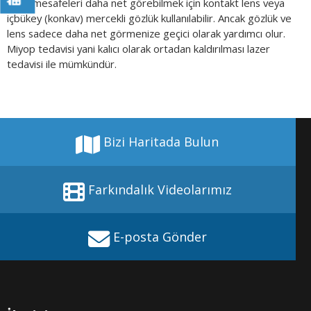
Uzak mesafeleri daha net görebilmek için kontakt lens veya
içbükey (konkav) mercekli gözlük kullanılabilir. Ancak gözlük ve
lens sadece daha net görmenize geçici olarak yardımcı olur.
Miyop tedavisi yani kalıcı olarak ortadan kaldırılması lazer
tedavisi ile mümkündür.
Bizi Haritada Bulun
Farkındalık Videolarımız
E-posta Gönder