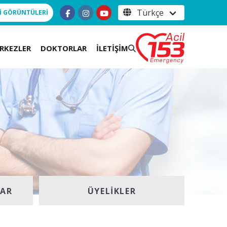
İ GÖRÜNTÜLERİ
RKEZLER
DOKTORLAR
İLETİŞİM
LAR
ÜYELIKLER