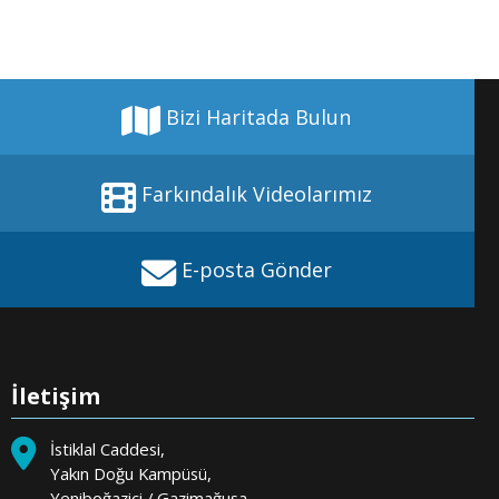
Bizi Haritada Bulun
Farkındalık Videolarımız
E-posta Gönder
İletişim
İstiklal Caddesi,
Yakın Doğu Kampüsü,
Yeniboğaziçi / Gazimağusa