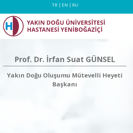
TR
EN
RU
Prof. Dr. İrfan Suat GÜNSEL
Yakın Doğu Oluşumu Mütevelli Heyeti
Başkanı