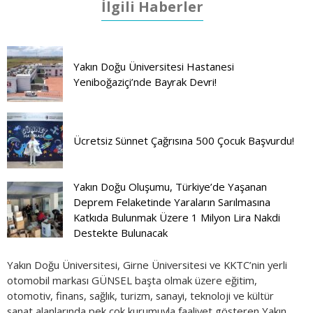
İlgili Haberler
Yakın Doğu Üniversitesi Hastanesi
Yeniboğaziçi’nde Bayrak Devri!
Ücretsiz Sünnet Çağrısına 500 Çocuk Başvurdu!
Yakın Doğu Oluşumu, Türkiye’de Yaşanan
Deprem Felaketinde Yaraların Sarılmasına
Katkıda Bulunmak Üzere 1 Milyon Lira Nakdi
Destekte Bulunacak
Yakın Doğu Üniversitesi, Girne Üniversitesi ve KKTC’nin yerli
otomobil markası GÜNSEL başta olmak üzere eğitim,
otomotiv, finans, sağlık, turizm, sanayi, teknoloji ve kültür
sanat alanlarında pek çok kurumuyla faaliyet gösteren Yakın