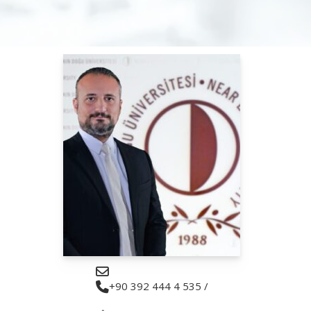
+90 392 444 4 535 /