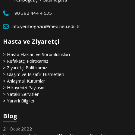
+90 392 444 4 535
info.yenibogazici@med.neu.edu.tr
Hasta ve Ziyaretçi
> Hasta Hakları ve Sorumlulukları
> Refakatçi Politikamız
> Ziyaretçi Politikamız
> Ulaşım ve Misafir Hizmetleri
> Anlaşmalı Kurumlar
> Hikayenizi Paylaşın
> Yataklı Servisler
> Yararlı Bilgiler
Blog
21 Ocak 2022