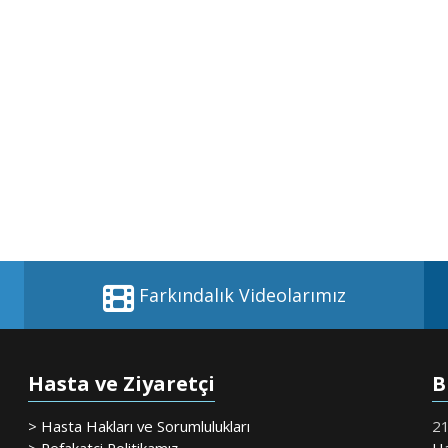
Farkındalık Videolarımız
Hasta ve Ziyaretçi
B
> Hasta Hakları ve Sorumlulukları
21