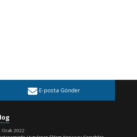
E-posta Gönder
log
 Ocak 2022