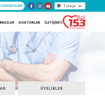
İ GÖRÜNTÜLERİ
RKEZLER
DOKTORLAR
İLETİŞİM
LAR
ÜYELIKLER