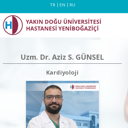
TR
EN
RU
Uzm. Dr. Aziz S. GÜNSEL
Kardiyoloji