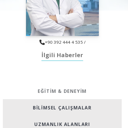
+90 392 444 4 535 /
İlgili Haberler
EĞITIM & DENEYIM
BILIMSEL ÇALIŞMALAR
UZMANLIK ALANLARI