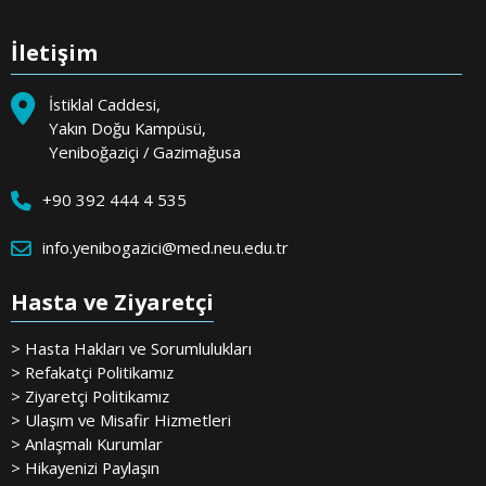
İletişim
İstiklal Caddesi,
Yakın Doğu Kampüsü,
Yeniboğaziçi / Gazimağusa
+90 392 444 4 535
info.yenibogazici@med.neu.edu.tr
Hasta ve Ziyaretçi
> Hasta Hakları ve Sorumlulukları
> Refakatçi Politikamız
> Ziyaretçi Politikamız
> Ulaşım ve Misafir Hizmetleri
> Anlaşmalı Kurumlar
> Hikayenizi Paylaşın