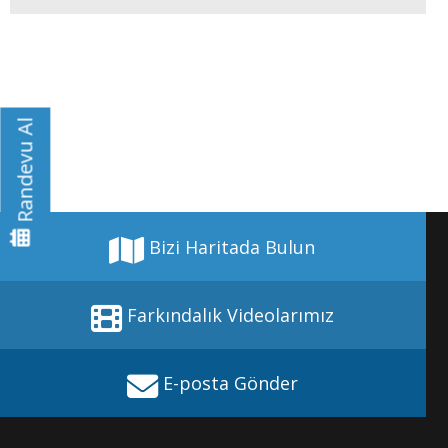
Randevu Al
Bizi Haritada Bulun
Farkındalık Videolarımız
E-posta Gönder