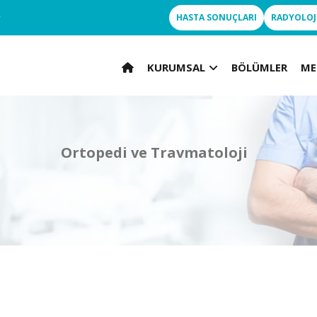
r
HASTA SONUÇLARI
RADYOLOJ
KURUMSAL
BÖLÜMLER
ME
Ortopedi ve Travmatoloji