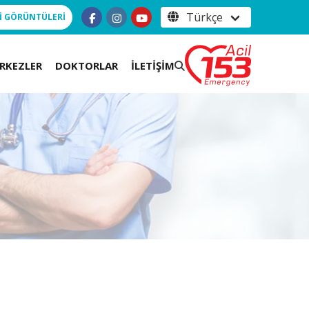
İ GÖRÜNTÜLERİ
RKEZLER
DOKTORLAR
İLETİŞİM