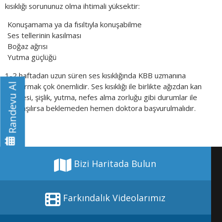
kısıklığı sorununuz olma ihtimali yüksektir:
Konuşamama ya da fısıltıyla konuşabilme
Ses tellerinin kasılması
Boğaz ağrısı
Yutma güçlüğü
1-2 haftadan uzun süren ses kısıklığında KBB uzmanına
başvurmak çok önemlidir. Ses kısıklığı ile birlikte ağızdan kan
Randevu Al
gelmesi, şişlik, yutma, nefes alma zorluğu gibi durumlar ile
karşılaşılırsa beklemeden hemen doktora başvurulmalıdır.
Bizi Haritada Bulun
Farkındalık Videolarımız