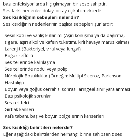
bazı enfeksiyonlarda hiç çıkmayan bir sese sahiptir.
Ses farklı nedenler dolayı ortaya çıkabilmektedir.
Ses kısıklığının sebepleri nelerdir?
Ses kısıklığının nedenlerinin başlıca sebepleri şunlardır:
Sesin kötü ve yanlış kullanımı (Aşırı konuşma ya da bağırma,
sigara, aşırı alkol ve kafein tüketimi, kirli havaya maruz kalma)
Larenjit (Bakteriyel, viral veya fungal)
Boğaz reflüsü
Ses tellerinde kalınlaşma
Ses tellerinde nodül veya polip
Nörolojik Bozukluklar (Örneğin: Multipl Skleroz, Parkinson
Hastalığı)
Boyun veya göğüs cerrahisi sonrası laringeal sinir yaralanması
Bazı psikolojik sorunlar
Ses teli felci
Gırtlak kanseri
Kafa tabanı, baş ve boyun bölgelerinin kanserleri
Ses kısıklığı belirtileri nelerdir?
Eğer aşağıdaki belirtilerden herhangi birine sahipseniz ses