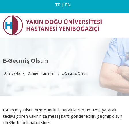
TR
EN
E-Geçmiş Olsun
Ana Sayfa
Online Hizmetler
E-Geçmiş Olsun
\
\
E-Geçmiş Olsun hizmetini kullanarak kurumumuzda yatarak
tedavi gören yakınınıza mesaj kartı gönderebilir, geçmiş olsun
dileğinde bulunabilirsiniz.