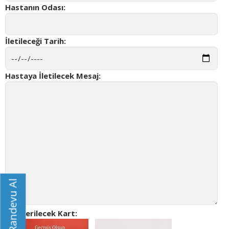
Hastanın Odası:
İletileceği Tarih:
Hastaya İletilecek Mesaj:
Randevu Al
Gönderilecek Kart: