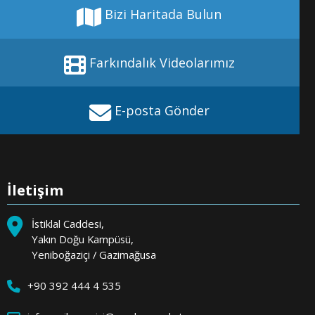
Bizi Haritada Bulun
Farkındalık Videolarımız
E-posta Gönder
İletişim
İstiklal Caddesi,
Yakın Doğu Kampüsü,
Yeniboğaziçi / Gazimağusa
+90 392 444 4 535