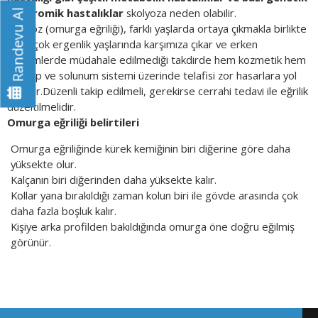
sendromik hastalıklar
skolyoza neden olabilir.
Randevu Al
Skolyoz (omurga eğriliği), farklı yaşlarda ortaya çıkmakla birlikte
daha çok ergenlik yaşlarında karşımıza çıkar ve erken
dönemlerde müdahale edilmediği takdirde hem kozmetik hem
de kalp ve solunum sistemi üzerinde telafisi zor hasarlara yol
açabilir.Düzenli takip edilmeli, gerekirse cerrahi tedavi ile eğrilik
düzeltilmelidir.
Omurga eğriliği belirtileri
Omurga eğriliğinde kürek kemiğinin biri diğerine göre daha
yüksekte olur.
Kalçanın biri diğerinden daha yüksekte kalır.
Kollar yana bırakıldığı zaman kolun biri ile gövde arasında çok
daha fazla boşluk kalır.
Kişiye arka profilden bakıldığında omurga öne doğru eğilmiş
görünür.