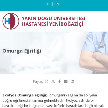
TR
EN
Omurga Eğriliği
Paylaş:
Skolyoz (Omurga eğriliği)
, omurganın sağ ya da sol yana
doğru eğrilmesi anlamına gelmektedir. Skolyoz aslında bir
hastalık değil bir bulgudur. Nasıl ki farklı hastalıklara bağlı olarak