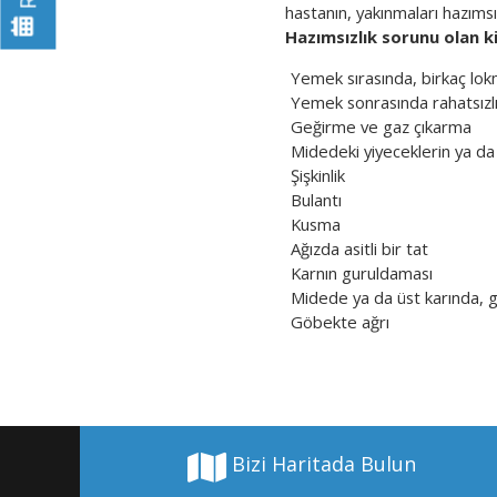
hastanın, yakınmaları hazımsız
Hazımsızlık sorunu olan kiş
Yemek sırasında, birkaç lok
Yemek sonrasında rahatsızlı
Geğirme ve gaz çıkarma
Midedeki yiyeceklerin ya da 
Şişkinlik
Bulantı
Kusma
Ağızda asitli bir tat
Karnın guruldaması
Midede ya da üst karında, 
Göbekte ağrı
Bizi Haritada Bulun