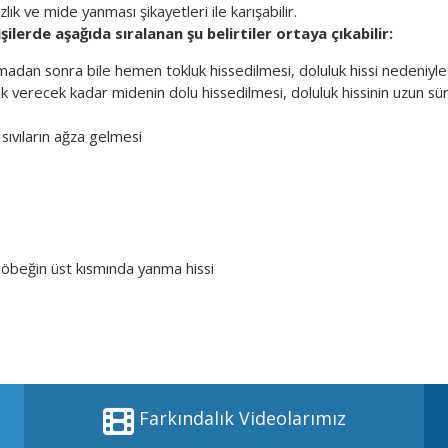
lık ve mide yanması şikayetleri ile karışabilir.
ilerde aşağıda sıralanan şu belirtiler ortaya çıkabilir:
madan sonra bile hemen tokluk hissedilmesi, doluluk hissi nedeniyl
k verecek kadar midenin dolu hissedilmesi, doluluk hissinin uzun 
sıvıların ağza gelmesi
göbeğin üst kısmında yanma hissi
Farkındalık Videolarımız