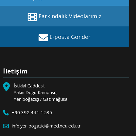
Farkındalık Videolarımız
E-posta Gönder
İletişim
İstiklal Caddesi,
Yakın Doğu Kampüsü,
Yeniboğaziçi / Gazimağusa
+90 392 444 4 535
info.yenibogazici@med.neu.edu.tr