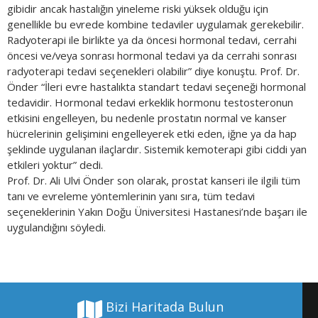
gibidir ancak hastalığın yineleme riski yüksek olduğu için
genellikle bu evrede kombine tedaviler uygulamak gerekebilir.
Radyoterapi ile birlikte ya da öncesi hormonal tedavi, cerrahi
öncesi ve/veya sonrası hormonal tedavi ya da cerrahi sonrası
radyoterapi tedavi seçenekleri olabilir” diye konuştu. Prof. Dr.
Önder “İleri evre hastalıkta standart tedavi seçeneği hormonal
tedavidir. Hormonal tedavi erkeklik hormonu testosteronun
etkisini engelleyen, bu nedenle prostatın normal ve kanser
hücrelerinin gelişimini engelleyerek etki eden, iğne ya da hap
şeklinde uygulanan ilaçlardır. Sistemik kemoterapi gibi ciddi yan
etkileri yoktur” dedi.
Prof. Dr. Ali Ulvi Önder son olarak, prostat kanseri ile ilgili tüm
tanı ve evreleme yöntemlerinin yanı sıra, tüm tedavi
seçeneklerinin Yakın Doğu Üniversitesi Hastanesi’nde başarı ile
uygulandığını söyledi.
Bizi Haritada Bulun