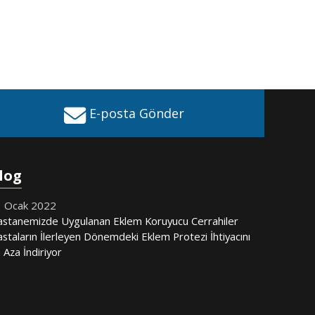
E-posta Gönder
log
 Ocak 2022
stanemizde Uygulanan Eklem Koruyucu Cerrahiler
staların İlerleyen Dönemdeki Eklem Protezi İhtiyacını
 Aza İndiriyor