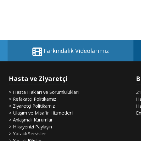
Farkındalık Videolarımız
Hasta ve Ziyaretçi
B
> Hasta Hakları ve Sorumlulukları
21
> Refakatçi Politikamız
Ha
> Ziyaretçi Politikamız
Ha
> Ulaşım ve Misafir Hizmetleri
En
> Anlaşmalı Kurumlar
> Hikayenizi Paylaşın
> Yataklı Servisler
> Yararlı Bilgiler