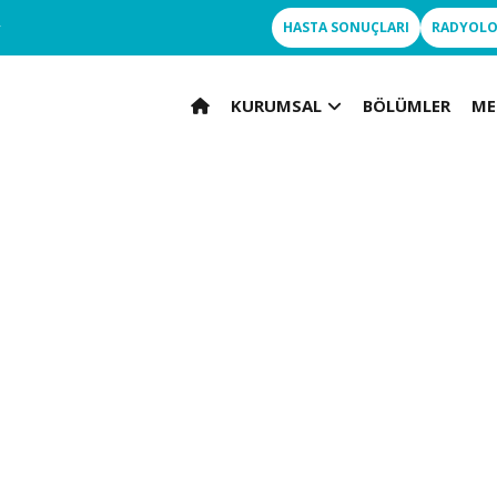
r
HASTA SONUÇLARI
RADYOLO
KURUMSAL
BÖLÜMLER
ME