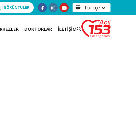
Jİ GÖRÜNTÜLERİ
RKEZLER
DOKTORLAR
İLETİŞİM