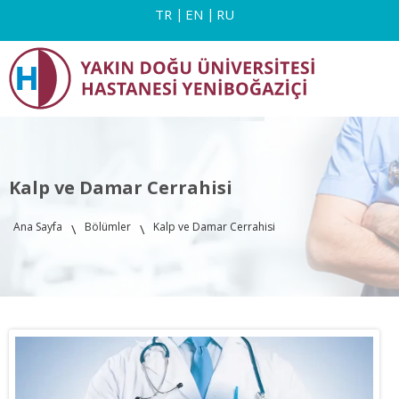
TR
EN
RU
Kalp ve Damar Cerrahisi
Ana Sayfa
Bölümler
Kalp ve Damar Cerrahisi
\
\