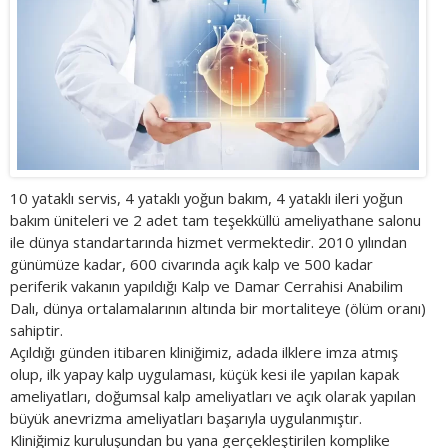
10 yataklı servis, 4 yataklı yoğun bakım, 4 yataklı ileri yoğun
bakım üniteleri ve 2 adet tam teşekküllü ameliyathane salonu
ile dünya standartarında hizmet vermektedir. 2010 yılından
günümüze kadar, 600 civarında açık kalp ve 500 kadar
periferik vakanın yapıldığı Kalp ve Damar Cerrahisi Anabilim
Dalı, dünya ortalamalarının altında bir mortaliteye (ölüm oranı)
sahiptir.
Açıldığı günden itibaren kliniğimiz, adada ilklere imza atmış
olup, ilk yapay kalp uygulaması, küçük kesi ile yapılan kapak
ameliyatları, doğumsal kalp ameliyatları ve açık olarak yapılan
büyük anevrizma ameliyatları başarıyla uygulanmıştır.
Kliniğimiz kuruluşundan bu yana gerçekleştirilen komplike