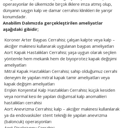
operasyonlar ile ülkemizde birçok ilklere imza atmış olup,
dünyanın saygın kalp ve damar cerrahisi klinikleri ile yarışır
konumdadır.
Anabilim Dalımızda gerçekleştirilen ameliyatlar
aşağıdaki gibidir;
Koroner Arter Baypas Cerrahisi; çalışan kalpte veya kalp –
akciğer makinesi kullanarak uygulanan baypas ameliyatları
Aort Kapak Hastalıkları Cerrahisi; yaşa uygun olarak seçilen
yöntemle hem mekanik hem de biyoprotez kapak değişimi
ameliyatları
Mitral Kapak Hastalıkları Cerrahisi; sahip olduğumuz cerrahi
deneyim ile yapılan mitral kapak tamir ameliyatları veya
kapak değişim ameliyatları
Erişkin Konjenital Kalp Hastalıkları Cerrahisi; küçük kesiden
veya normal kesi ile yapılan doğumsal kalp anomalileri
hastalıkları cerrahisi
Aort Anevrizma Cerrahisi; kalp – akciğer makinesi kullanılarak
ya da endovasküler stent tekniği ile yapılan anevrizma
(baloncuk) operasyonları
Aort Diseksiyonu Cerrahisi