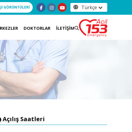
Jİ GÖRÜNTÜLERİ
RKEZLER
DOKTORLAR
İLETİŞİM
Açılış Saatleri