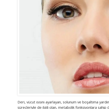
Deri, vücut ısısını ayarlayan, solunum ve boşaltıma yardı
süreçleriyle de ilgili olan, metabolik fonksiyonlara sah