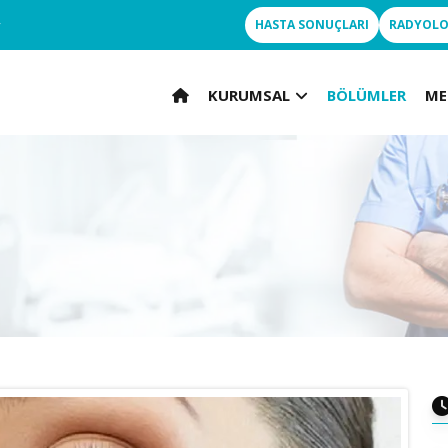
r
HASTA SONUÇLARI
RADYOLO
KURUMSAL
BÖLÜMLER
ME