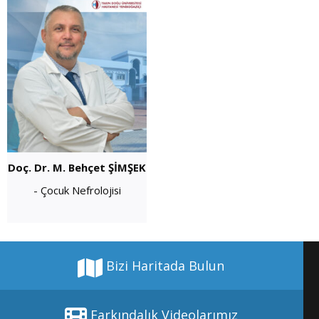
Doç. Dr. M. Behçet ŞİMŞEK
- Çocuk Nefrolojisi
Bizi Haritada Bulun
Farkındalık Videolarımız