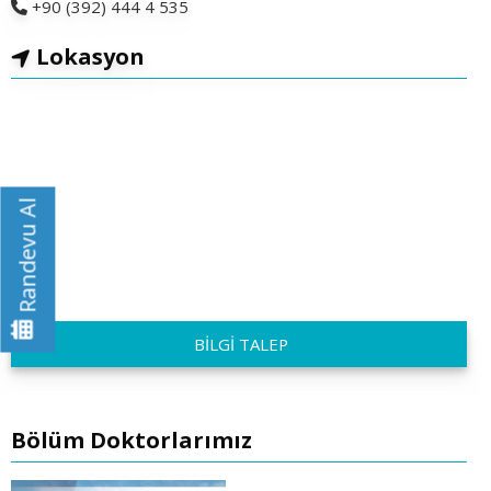
+90 (392) 444 4 535
Lokasyon
Randevu Al
BİLGİ TALEP
Bölüm Doktorlarımız