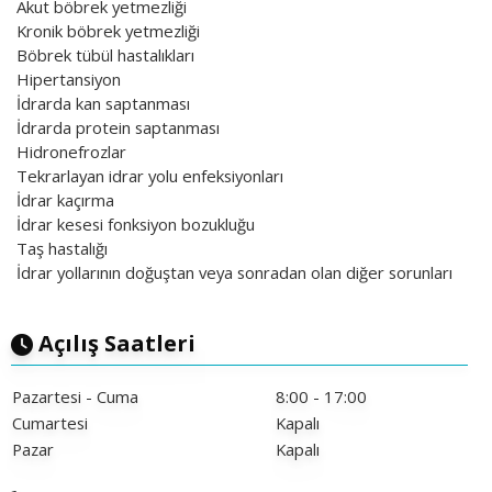
Akut böbrek yetmezliği
Kronik böbrek yetmezliği
Böbrek tübül hastalıkları
Hipertansiyon
İdrarda kan saptanması
İdrarda protein saptanması
Hidronefrozlar
Tekrarlayan idrar yolu enfeksiyonları
İdrar kaçırma
İdrar kesesi fonksiyon bozukluğu
Taş hastalığı
İdrar yollarının doğuştan veya sonradan olan diğer sorunları
Açılış Saatleri
Pazartesi - Cuma
8:00 - 17:00
Cumartesi
Kapalı
Pazar
Kapalı