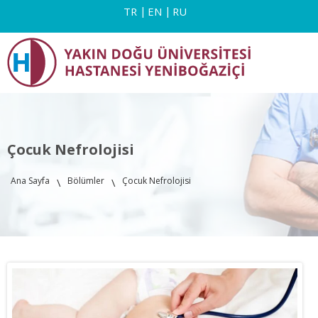
TR
EN
RU
Çocuk Nefrolojisi
Ana Sayfa
Bölümler
Çocuk Nefrolojisi
\
\