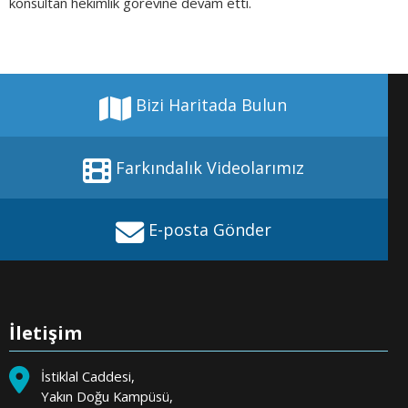
konsültan hekimlik görevine devam etti.
Bizi Haritada Bulun
Farkındalık Videolarımız
E-posta Gönder
İletişim
İstiklal Caddesi,
Yakın Doğu Kampüsü,