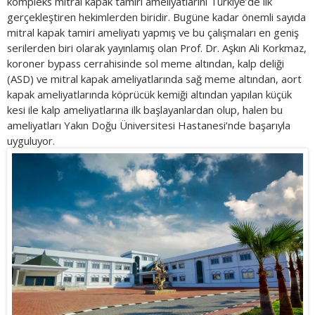
kompleks mitral kapak tamiri ameliyatlarını Türkiye’de ilk
gerçekleştiren hekimlerden biridir. Bugüne kadar önemli sayıda
mitral kapak tamiri ameliyatı yapmış ve bu çalışmaları en geniş
serilerden biri olarak yayınlamış olan Prof. Dr. Aşkın Ali Korkmaz,
koroner bypass cerrahisinde sol meme altından, kalp deliği
(ASD) ve mitral kapak ameliyatlarında sağ meme altından, aort
kapak ameliyatlarında köprücük kemiği altından yapılan küçük
kesi ile kalp ameliyatlarına ilk başlayanlardan olup, halen bu
ameliyatları Yakın Doğu Üniversitesi Hastanesi’nde başarıyla
uyguluyor.