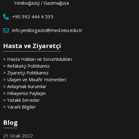
Yeniboğaziçi / Gazimağusa
+90 392 444 4 535
info.yenibogazici@med.neu.edu.tr
Hasta ve Ziyaretçi
> Hasta Hakları ve Sorumlulukları
> Refakatçi Politikamız
> Ziyaretçi Politikamız
> Ulaşım ve Misafir Hizmetleri
> Anlaşmalı Kurumlar
> Hikayenizi Paylaşın
> Yataklı Servisler
> Yararlı Bilgiler
Blog
21 Ocak 2022