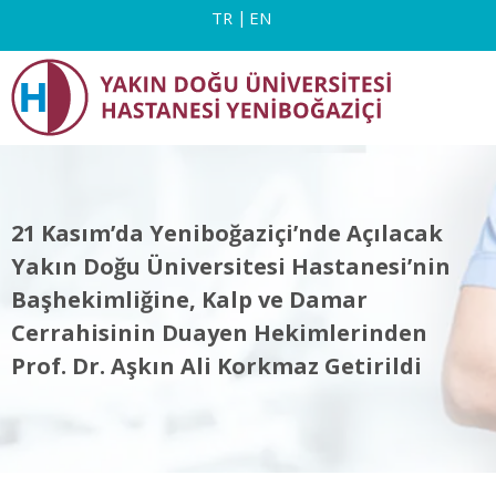
TR
EN
21 Kasım’da Yeniboğaziçi’nde Açılacak
Yakın Doğu Üniversitesi Hastanesi’nin
Başhekimliğine, Kalp ve Damar
Cerrahisinin Duayen Hekimlerinden
Prof. Dr. Aşkın Ali Korkmaz Getirildi