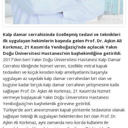
Kalp damar cerrahisinde özelleşmiş tedavi ve teknikleri
ilk uygulayan hekimlerin başında gelen Prof. Dr. Aşkın Ali
Korkmaz, 21 Kasım’da Yeniboğaziçi’nde açılacak Yakın
Doğu Üniversitesi Hastanesi’nin başhekimliğine getirildi.
2017’den beri Yakın Doğu Üniversitesi Hastanesi Kalp Damar
Cerrahisi Kliniğinde hizmet veren, özellikle mitral kapak
tedavileri ve küçük kesiden kalp ameliyatlarını başarıyla
uygulayan az sayıdaki kalp damar cerrahından biri olan ve
bugüne kadar birçok kalp damar cerrahının yetişmesine katkı
sağlayan Prof. Dr. Aşkın Ali Korkmaz, 21 Kasım’da hizmet
vermeye başlayacak Yakın Doğu Üniversitesi Hastanesi
Yeniboğaziçi’nin başhekimlik görevine getirildi.
Türkiye’de aort anevrizmanın kapalı yöntemle tedavisine olanak
sağlayan tekniği ilk uygulayan hekimlerden biri olan Prof. Dr.
Aşkın Ali Korkmaz, aynı zamanda neo-korda kullanımı ile