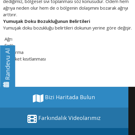
dediğimiz, bölgesel sıvı toplanması söz konusudur. Ödem hem
ağrıya neden olur hem de o bölgenin dolaşımını bozarak ağrıyı
arttırır.
Yumuşak Doku Bozukluğunun Belirtileri
Yumuşak doku bozukluğu belirtileri dokunun yerine göre değişir.
Ağrı
Şişlik
Randevu Al
Morarma
Hareket kısıtlanması
Bizi Haritada Bulun
Farkındalık Videolarımız