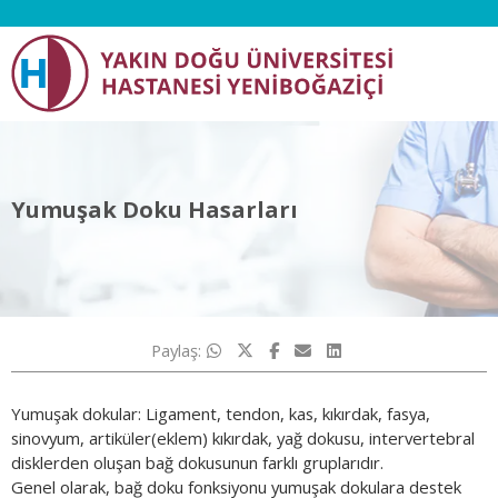
Yumuşak Doku Hasarları
Paylaş:
Yumuşak dokular: Ligament, tendon, kas, kıkırdak, fasya,
sinovyum, artiküler(eklem) kıkırdak, yağ dokusu, intervertebral
disklerden oluşan bağ dokusunun farklı gruplarıdır.
Genel olarak, bağ doku fonksiyonu yumuşak dokulara destek