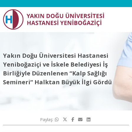
Yakın Doğu Üniversitesi Hastanesi
Yeniboğaziçi ve İskele Belediyesi İş
Birliğiyle Düzenlenen “Kalp Sağlığı
Semineri” Halktan Büyük İlgi Gördü
Paylaş: