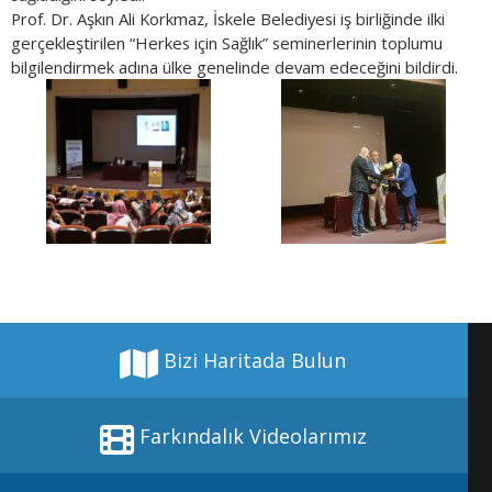
Prof. Dr. Aşkın Ali Korkmaz, İskele Belediyesi iş birliğinde ilki
gerçekleştirilen “Herkes için Sağlık” seminerlerinin toplumu
bilgilendirmek adına ülke genelinde devam edeceğini bildirdi.
Bizi Haritada Bulun
Farkındalık Videolarımız