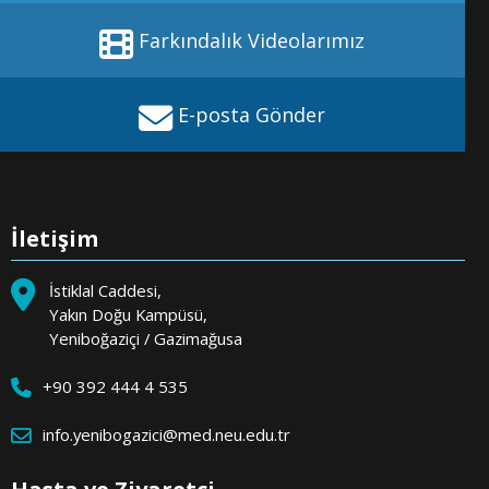
Farkındalık Videolarımız
E-posta Gönder
İletişim
İstiklal Caddesi,
Yakın Doğu Kampüsü,
Yeniboğaziçi / Gazimağusa
+90 392 444 4 535
info.yenibogazici@med.neu.edu.tr