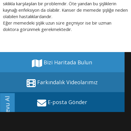
sıklıkla karşılaşılan bir problemdir. Öte yandan bu şişliklerin
kaynağı enfeksiyon da olabilir. Kanser de memede şişliğe neden
olabilen hastalıklardandır.
Eğer memedeki şişlik uzun süre geçmiyor ise bir uzman
doktora görünmek gerekmektedir.
Bizi Haritada Bulun
Farkındalık Videolarımız
Randevu Al
E-posta Gönder