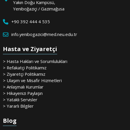
Yakın Doğu Kampüsü,
Yeniboğaziçi / Gazimağusa
+90 392 444 4 535
info.yenibogazici@med.neu.edu.tr
Hasta ve Ziyaretçi
> Hasta Hakları ve Sorumlulukları
> Refakatçi Politikamız
> Ziyaretçi Politikamız
> Ulaşım ve Misafir Hizmetleri
> Anlaşmalı Kurumlar
> Hikayenizi Paylaşın
> Yataklı Servisler
> Yararlı Bilgiler
Blog