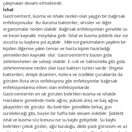
çalışmaları devam etmektedir.
İshal
Gastroenterit, kusma ve ishale neden olan yaygın bir bağırsak
enfeksiyonudur. Bu duruma bakteriler, virüsler ve diğer
organizmalar neden olabilir. Bağırsak enfeksiyonları genelde su
ve besin kaynaklı meydana gelir. İshal ve kusma şiddetli olur ise
vücutta su kaybına yol açabilir . Mikroorganizmaların yayılımı bir
kişiden diğerine yakın temas ve hasta kişinin hazırladığı
yemeklerden kaynaklı olur. Gastroenterit’e bazen gıda
zehirlenmeleri de sebep olabilir. E-coli ve Salmonella gibi gıda
zehirlenmesine neden olan bazı bakteri türleri vardır. Shigela
bakterileri, Amipli dizanteri, Kolera ve özellikle çocuklarda da
görülen Rota virüs enfeksiyonu gibi enfeksiyonlar bağırsak
enfeksiyonlarına etken olan enfeksiyonlardır.
Gastroenteritin en sık görülen belirtileri kusma ve ishaldir.
Hastaların genelinde mide ağrısı, yüksek ateş ve baş ağrısı
şikayetleri de görülür. Bu belirtiler genellikle birkaç gün
sürebileceği gibi, bazen bir hafta bile devam edebilir. Şiddetli
ishal ve kusma söz konusu ise su kaybı gelişebilir. Su kaybı
belirtileri çökük gözler, ağız kuruluğu, dilde paslı görünüm ve az