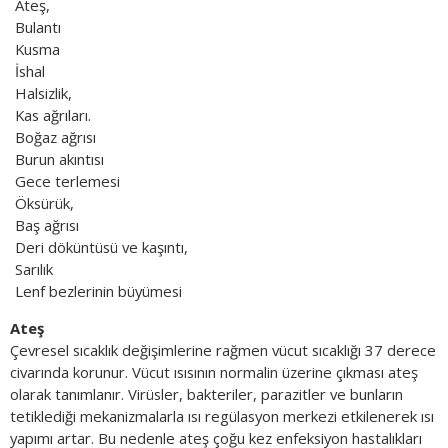
Ateş,
Bulantı
Kusma
İshal
Halsizlik,
Kas ağrıları.
Boğaz ağrısı
Burun akıntısı
Gece terlemesi
Öksürük,
Baş ağrısı
Deri döküntüsü ve kaşıntı,
Sarılık
Lenf bezlerinin büyümesi
Ateş
Çevresel sıcaklık değişimlerine rağmen vücut sıcaklığı 37 derece
civarında korunur. Vücut ısısının normalin üzerine çıkması ateş
olarak tanımlanır. Virüsler, bakteriler, parazitler ve bunların
tetiklediği mekanizmalarla ısı regülasyon merkezi etkilenerek ısı
yapımı artar. Bu nedenle ateş çoğu kez enfeksiyon hastalıkları