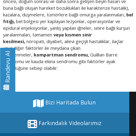
öncesi, doğum sonrası ve daha sonra gelişen beyin hasarı ve
buna bağlı oluşan hareket bozuklukları ile karakterize hastalık),
kazalara, düşmelere, tümörlere bağlı omurga yaralanmaları,
bel
fıtığı,
bel bölgesi yer kaplayan lezyonlar, operasyonlar ve
epidural enjeksiyonlar, yanlış yapılan iğneler, sinire bağlı kurşun
yaralanmaları, tamamen
veya kısmen sinir
kesilmesi,
nöropati, diyabet, ailevi geçişli hastalıklar, ilaçlar
veya diğer faktörler ile meydana çıkan
Randevu Al
zehirlenmeler,
kompartman sendromu,
Guillian Barre
sendromu ve kauda ekina sendromu gibi faktörler ayak
düşüklüğüne sebep olabilir.
Bizi Haritada Bulun
Farkındalık Videolarımız