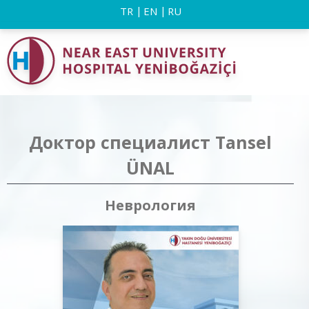
TR
EN
RU
Доктор специалист Tansel
ÜNAL
Неврология