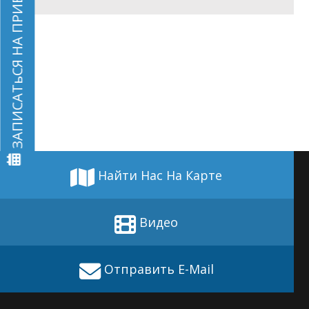
ЗАПИСАТьСЯ НА ПРИЕМ
Найти Нас На Карте
Видео
Отправить E-Mail