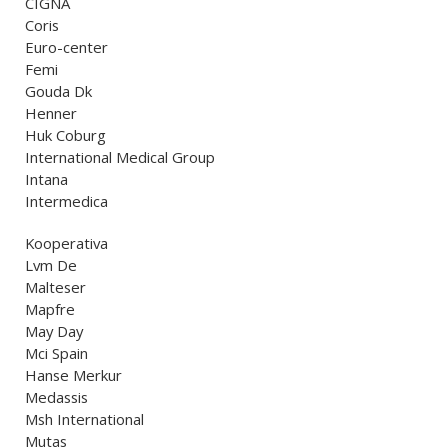
CIGNA
Coris
Euro-center
Femi
Gouda Dk
Henner
Huk Coburg
International Medical Group
Intana
Intermedica
Kooperativa
Lvm De
Malteser
Mapfre
May Day
Mci Spain
Hanse Merkur
Medassis
Msh International
Mutas