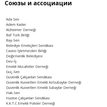
Союзы и ассоциации
Ada Sen
Adem Kader
Alzheimer Derneği
Baf Türk Birliği
Bay-Sen
Belediye Emekçileri Sendikası
Casino İşletmecileri Birliği
Değirmenlik Belediyesi
Dev-İş
Emekli Mücahitler Derneği
Güç-Sen
Güvenlik Çalışanları Sendikası
Güvenlik Kuvvetleri Emekli Astsubaylar Derneği
Güvenlik Kuvvetleri Emekli Subaylar Derneği
Hak-Sen
Hazine Çalışanları Sendikası
K.K.T.C Emekli Polisler Derneği