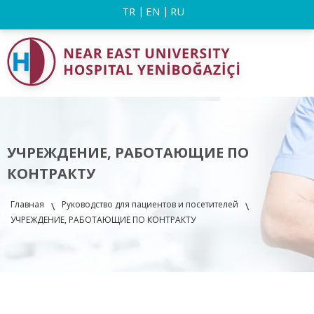
TR
EN
RU
УЧРЕЖДЕНИЕ, РАБОТАЮЩИЕ ПО
КОНТРАКТУ
Главная
Руководство для пациентов и посетителей
\
\
УЧРЕЖДЕНИЕ, РАБОТАЮЩИЕ ПО КОНТРАКТУ