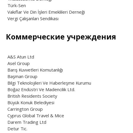
Türk-Sen
Vakıflar Ve Din İşleri Emeklileri Derneği
Vergi Çalışanları Sendikası
Коммерческие учреждения
A&S Atun Ltd
Asel Group
Barış Kuvvetleri Komutanlığı
Başman Group
Bilgi Teknolojileri Ve Haberleşme Kurumu
Boğaz Endüstri Ve Madencilik Ltd.
British Residents Society
Büyük Konuk Belediyesi
Carrington Group
Cyprus Global Travel & Mice
Darem Trading Ltd
Detur Tic.