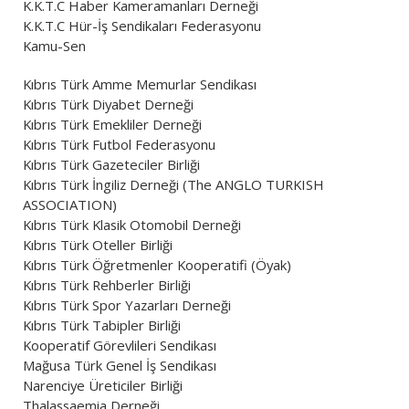
K.K.T.C Haber Kameramanları Derneği
K.K.T.C Hür-İş Sendikaları Federasyonu
Kamu-Sen
Kıbrıs Türk Amme Memurlar Sendikası
Kıbrıs Türk Diyabet Derneği
Kıbrıs Türk Emekliler Derneği
Kıbrıs Türk Futbol Federasyonu
Kıbrıs Türk Gazeteciler Birliği
Kıbrıs Türk İngiliz Derneği (The ANGLO TURKISH
ASSOCIATION)
Kıbrıs Türk Klasik Otomobil Derneği
Kıbrıs Türk Oteller Birliği
Kıbrıs Türk Öğretmenler Kooperatifi (Öyak)
Kıbrıs Türk Rehberler Birliği
Kıbrıs Türk Spor Yazarları Derneği
Kıbrıs Türk Tabipler Birliği
Kooperatif Görevlileri Sendikası
Mağusa Türk Genel İş Sendikası
Narenciye Üreticiler Birliği
Thalassaemia Derneği