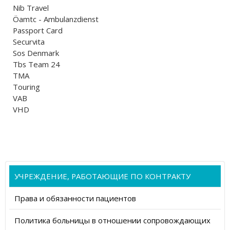
Nib Travel
Öamtc - Ambulanzdienst
Passport Card
Securvita
Sos Denmark
Tbs Team 24
TMA
Touring
VAB
VHD
УЧРЕЖДЕНИЕ, РАБОТАЮЩИЕ ПО КОНТРАКТУ
Права и обязанности пациентов
Политика больницы в отношении сопровождающих