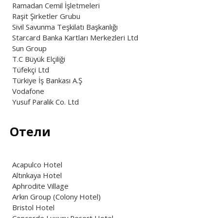
Ramadan Cemil İşletmeleri
Raşit Şirketler Grubu
Sivil Savunma Teşkilatı Başkanlığı
Starcard Banka Kartları Merkezleri Ltd
Sun Group
T.C Büyük Elçiliği
Tüfekçi Ltd
Türkiye İş Bankası A.Ş
Vodafone
Yusuf Paralik Co. Ltd
Отели
Acapulco Hotel
Altınkaya Hotel
Aphrodite Village
Arkın Group (Colony Hotel)
Bristol Hotel