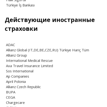
Türkiye İş Bankası
Действующие иностранные
страховки
ADAC
Allianz Global (IT,DE,BE,CZE,RU) Türkiye Hariç Tüm
Allianz Group
International Medical Rescue
Axa Travel Insurance Limited
Sos International
Ap Companies
April Polonia
Allianz Czech Republic
BUPA
CEGA
Chargecare