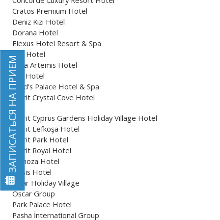
Concorde Luxury Resort Hotel
Cratos Premium Hotel
Deniz Kızı Hotel
Dorana Hotel
Elexus Hotel Resort & Spa
Fez Hotel
ЗАПИСАТьСЯ НА ПРИЕМ
Kaya Artemis Hotel
L.A. Hotel
Lord's Palace Hotel & Spa
Merit Crystal Cove Hotel
Merit Cyprus Gardens Holiday Village Hotel
Merit Lefkoşa Hotel
Merit Park Hotel
Merit Royal Hotel
Mimoza Hotel
Oasis Hotel
Onar Holiday Village
Oscar Group
Park Palace Hotel
Pasha İnternational Group