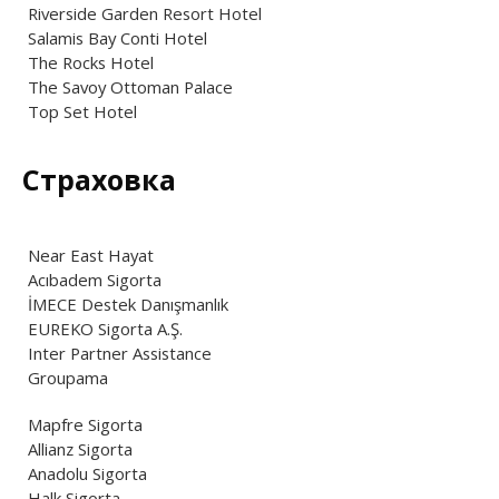
Riverside Garden Resort Hotel
Salamis Bay Conti Hotel
The Rocks Hotel
The Savoy Ottoman Palace
Top Set Hotel
Страховка
Near East Hayat
Acıbadem Sigorta
İMECE Destek Danışmanlık
EUREKO Sigorta A.Ş.
Inter Partner Assistance
Groupama
Mapfre Sigorta
Allianz Sigorta
Anadolu Sigorta
Halk Sigorta