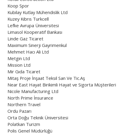
Koop Spor
Kubilay Kutlay Mühendislik Ltd
Kuzey Kıbrıs Turkcell
Lefke Avrupa Üniversitesi
Limasol Kooperatif Bankası
Linde Gaz Ticaret
Maximum Sinerji Gayrimenkul
Mehmet Hacı Ali Ltd
Metgin Ltd
Mission Ltd
Mir Gıda Ticaret
Mitaş Proje İnşaat Teksil San Ve Tic.Aş
Near East Hayat Birikimli Hayat ve Sigorta Müşterileri
Nicole Manufacturing Ltd
North Prime İnsurance
Northern Travel
Ordu Pazarı
Orta Doğu Teknik Üniversitesi
Polatkan Turizm
Polis Genel Müdürlüğü